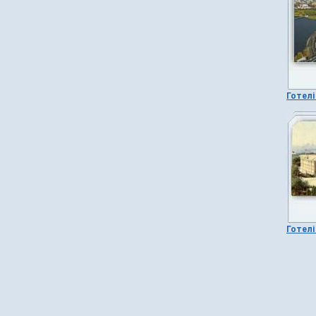
Готелі
Готелі