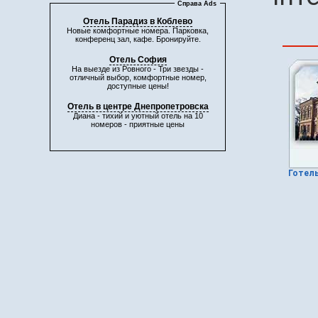
Справа Ads
Отель Парадиз в Коблево
Новые комфортные номера. Парковка,
конференц зал, кафе. Бронируйте.
Отель София
На выезде из Ровного - Три звезды -
отличный выбор, комфортные номер,
доступные цены!
Отель в центре Днепропетровска
Диана - тихий и уютный отель на 10
номеров - приятные цены
Готель