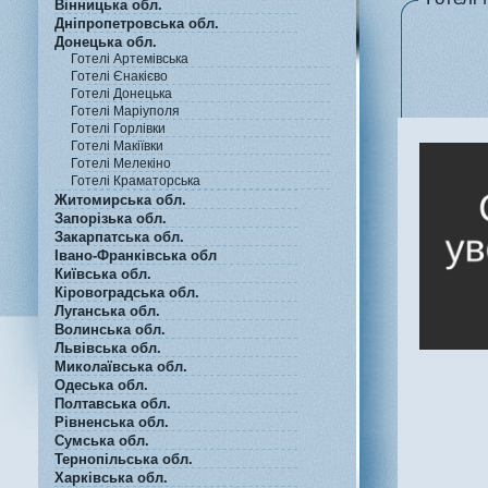
Вінницька обл.
Дніпропетровська обл.
Донецька обл.
Готелі Артемівська
Готелі Єнакієво
Готелі Донецька
Готелі Маріуполя
Готелі Горлівки
Готелі Макіївки
Готелі Мелекіно
Готелі Краматорська
Житомирська обл.
Запорізька обл.
Закарпатська обл.
Івано-Франківська обл
Київська обл.
Кіровоградська обл.
Луганська обл.
Волинська обл.
Львівська обл.
Миколаївська обл.
Одеська обл.
Полтавська обл.
Рівненська обл.
Сумська обл.
Тернопільська обл.
Харківська обл.