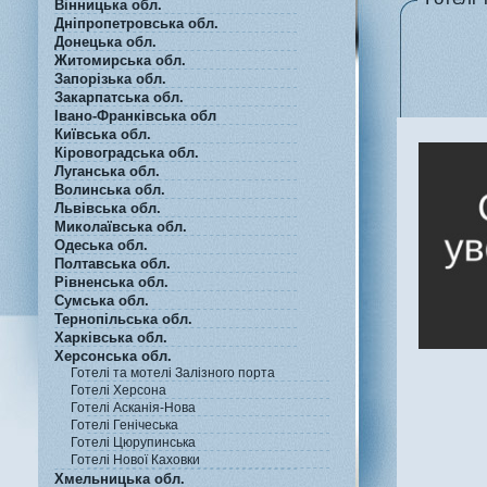
Вінницька обл.
Дніпропетровська обл.
Донецька обл.
Житомирська обл.
Запорізька обл.
Закарпатська обл.
Івано-Франківська обл
Київська обл.
Кіровоградська обл.
Луганська обл.
Волинська обл.
Львівська обл.
Миколаївська обл.
Одеська обл.
Полтавська обл.
Рівненська обл.
Сумська обл.
Тернопільська обл.
Харківська обл.
Херсонська обл.
Готелі та мотелі Залізного порта
Готелі Херсона
Готелі Асканія-Нова
Готелі Генічеська
Готелі Цюрупинська
Готелі Нової Каховки
Хмельницька обл.