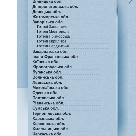
Вінницька обл.
Дніпропетровська обл.
Донецька обл.
Житомирська обл.
Запорізька обл.
Готелі Запорiжжя
Готелі Мелітополь
Готелі Приморська
Готелі Кирилівки
Готелі Бердянська
Закарпатська обл.
Івано-Франківська обл
Київська обл.
Кіровоградська обл.
Луганська обл.
Волинська обл.
Львівська обл.
Миколаївська обл.
Одеська обл.
Полтавська обл.
Рівненська обл.
Сумська обл.
Тернопільська обл.
Харківська обл.
Херсонська обл.
Хмельницька обл.
Черкаська обл.