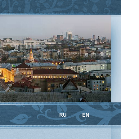
RU
EN