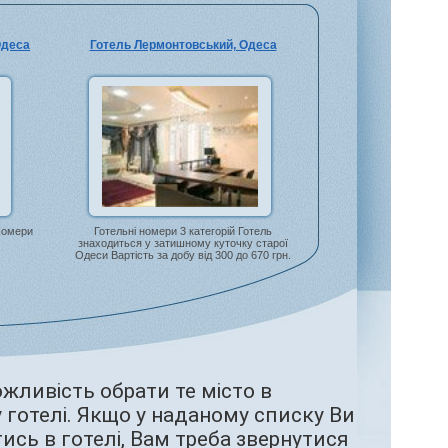
Одеса
Готель Лермонтовський, Одеса
 Номери
Готельні номери 3 категорій Готель
знаходиться у затишному куточку старої
Одеси Вартість за добу від 300 до 670 грн.
жливість обрати те місто в
 готелі. Якщо у наданому списку Ви
ись в готелі, Вам треба звернутися