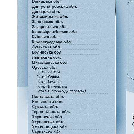
Вінницька обл.
Дніпропетровська обл.
Донецька обл.
Житомирська обл.
Запорізька обл.
Закарпатська обл.
Івано-Франківська обл
Київська обл.
Кіровоградська обл.
Луганська обл.
Волинська обл.
Львівська обл.
Миколаївська обл.
Одеська обл.
Готелі Затоки
Готелі Одеси
Готелі Ізмаіла
Готелі Іллічевська
Готелі Білгород-Дністровська
Полтавська обл.
Рівненська обл.
Сумська обл.
Тернопільська обл.
Харківська обл.
Херсонська обл.
Хмельницька обл.
Черкаська обл.