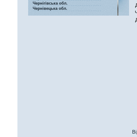
Чернігівська обл.
Чернівецька обл.
Ві