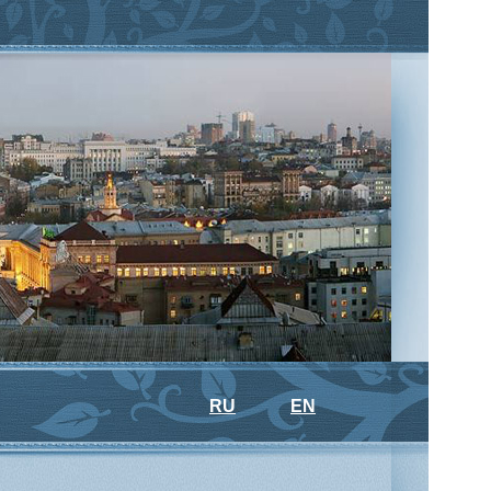
RU
EN